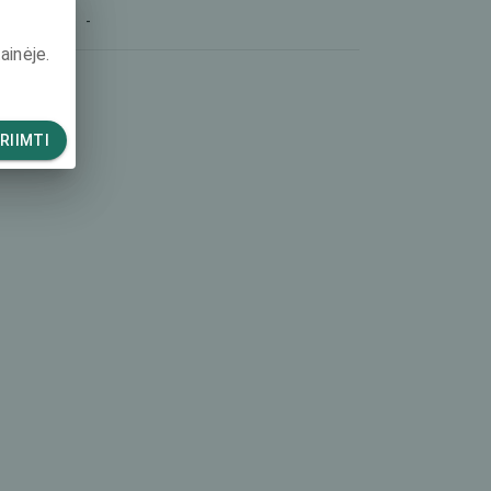
-
ainėje.
RIIMTI