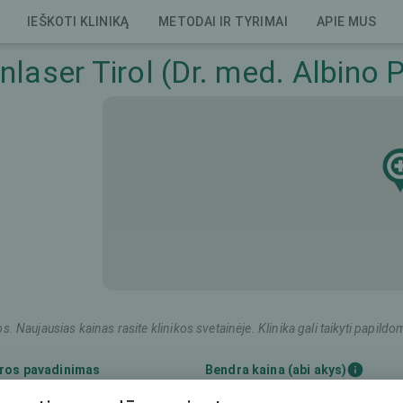
IEŠKOTI KLINIKĄ
METODAI IR TYRIMAI
APIE MUS
laser Tirol (Dr. med. Albino P
os. Naujausias kainas rasite klinikos svetainėje. Klinika gali taikyti pap
ros pavadinimas
Bendra kaina (abi akys)