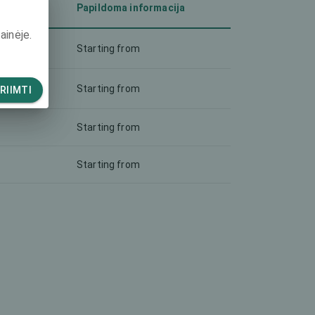
)
Papildoma informacija
ainėje.
Starting from
Starting from
RIIMTI
Starting from
Starting from