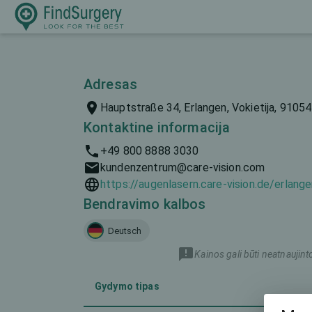
Adresas
Hauptstraße 34, Erlangen, Vokietija, 91054
Kontaktine informacija
+49 800 8888 3030
kundenzentrum@care-vision.com
https://augenlasern.care-vision.de/erlang
Bendravimo kalbos
Deutsch
Kainos gali būti neatnaujint
Gydymo tipas